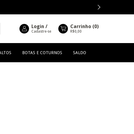
Login
/
Carrinho
(
0
)
Cadastre-se
R$0,00
ALTOS
BOTAS E COTURNOS
SALDO