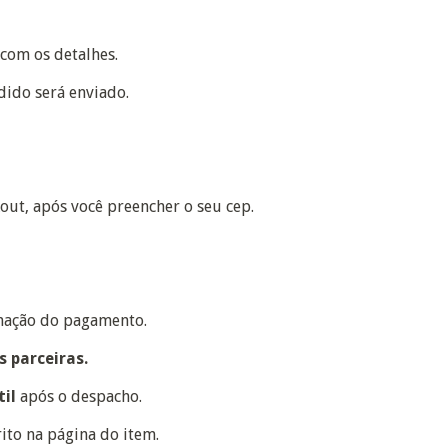
com os detalhes.
ido será enviado.
out, após você preencher o seu cep.
mação do pagamento.
rtadoras parceiras.
til
após o despacho.
to na página do item.