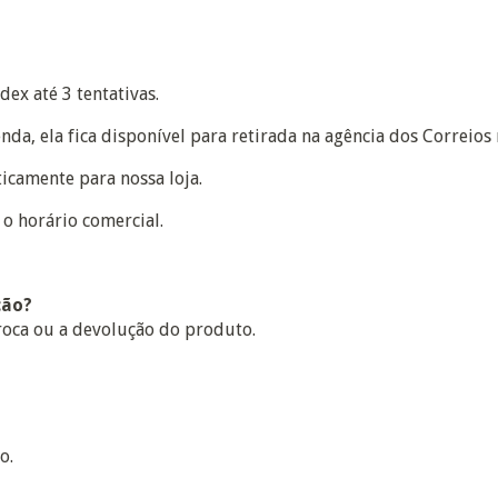
dex até 3 tentativas.
a, ela fica disponível para retirada na agência dos Correios 
icamente para nossa loja.
 o horário comercial.
ção?
 troca ou a devolução do produto.
o.