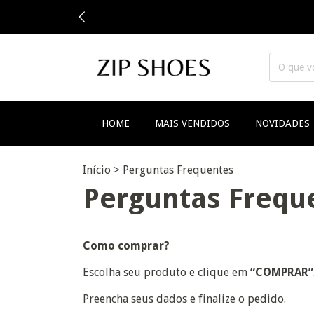
HOME
MAIS VENDIDOS
NOVIDADES
Início
>
Perguntas Frequentes
Perguntas Frequ
Como comprar?
Escolha seu produto e clique em
“COMPRAR”
Preencha seus dados e finalize o pedido.