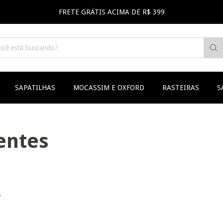
FRETE GRÁTIS ACIMA DE R$ 399
SAPATILHAS
MOCASSIM E OXFORD
RASTEIRAS
S
entes
.