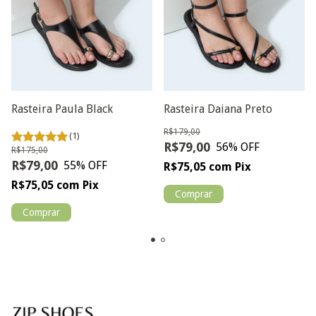
Rasteira Paula Black
Rasteira Daiana Preto
R$179,00
(1)
R$79,00
56
% OFF
R$175,00
R$79,00
55
% OFF
R$75,05
com
Pix
R$75,05
com
Pix
Comprar
Comprar