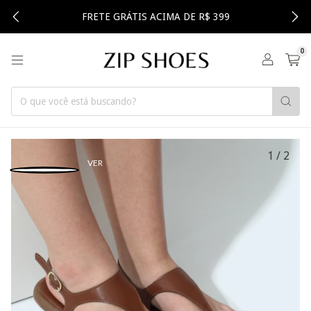
FRETE GRÁTIS ACIMA DE R$ 399
0
1
/
2