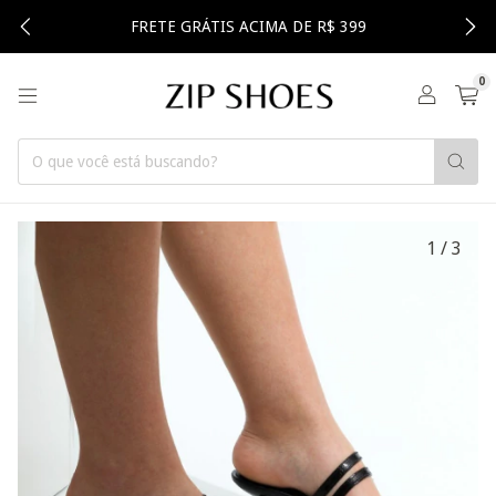
FRETE GRÁTIS ACIMA DE R$ 399
0
1
/
3