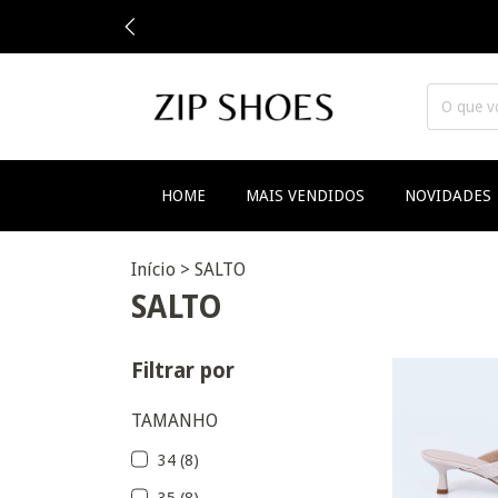
HOME
MAIS VENDIDOS
NOVIDADES
Início
>
SALTO
SALTO
Filtrar por
TAMANHO
34 (8)
35 (8)