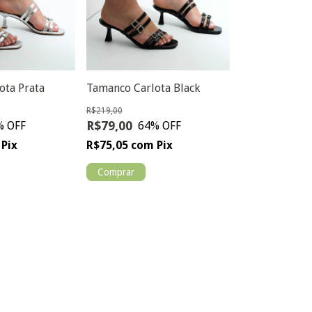
ota Prata
Tamanco Carlota Black
R$219,00
R$79,00
% OFF
64
% OFF
Pix
R$75,05
com
Pix
Comprar