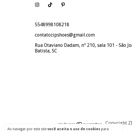
5548998108218
contatozipshoes@gmail.com
Rua Otaviano Dadam, nº 210, sala 101 - São J
Batista, SC
Copyright Z
Ao navegar por este site
você aceita o uso de cookies
para