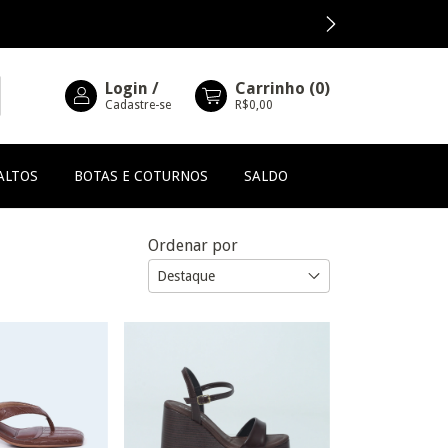
Login
/
Carrinho
(
0
)
Cadastre-se
R$0,00
ALTOS
BOTAS E COTURNOS
SALDO
Ordenar por